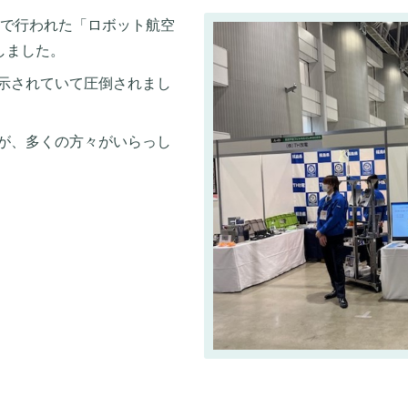
トで行われた「ロボット航空
しました。
示されていて圧倒されまし
が、多くの方々がいらっし