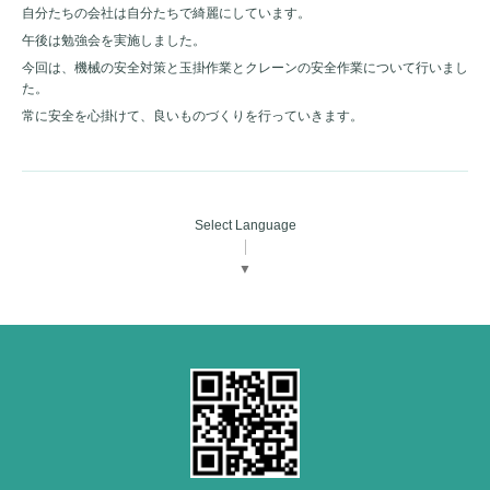
自分たちの会社は自分たちで綺麗にしています。
午後は勉強会を実施しました。
今回は、機械の安全対策と玉掛作業とクレーンの安全作業について行いまし
た。
常に安全を心掛けて、良いものづくりを行っていきます。
Select Language
▼