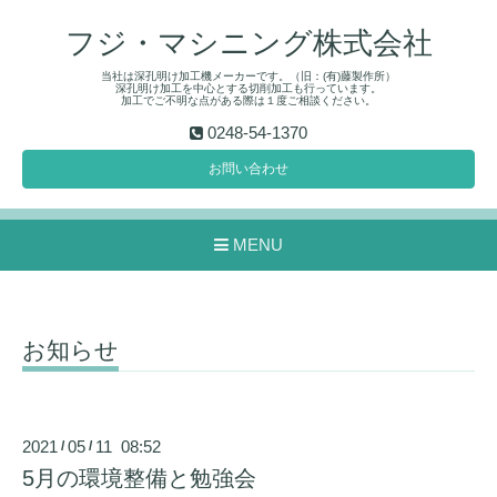
フジ・マシニング株式会社
当社は深孔明け加工機メーカーです。（旧：(有)藤製作所）
深孔明け加工を中心とする切削加工も行っています。
加工でご不明な点がある際は１度ご相談ください。
0248-54-1370
お問い合わせ
MENU
お知らせ
2021
05
11 08:52
/
/
5月の環境整備と勉強会